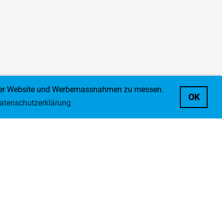
ng der Website und Werbemassnahmen zu messen.
OK
atenschutzerklärung