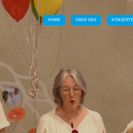
HOME
ÜBER UNS
KONZERT