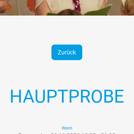
Zurück
HAUPTPROBE
Wann