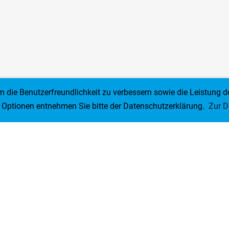
um die Benutzerfreundlichkeit zu verbessern sowie die Leistu
e Optionen entnehmen Sie bitte der Datenschutzerklärung.
Zur D