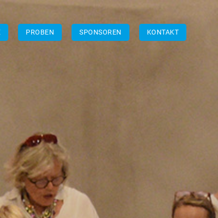
E
PROBEN
SPONSOREN
KONTAKT